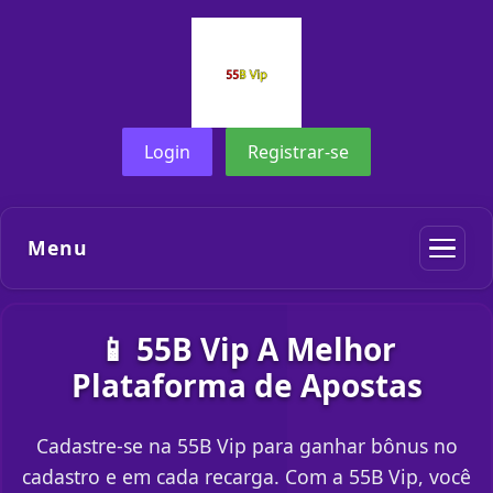
Login
Registrar-se
Menu
📱 55B Vip A Melhor
Plataforma de Apostas
Cadastre-se na 55B Vip para ganhar bônus no
cadastro e em cada recarga. Com a 55B Vip, você