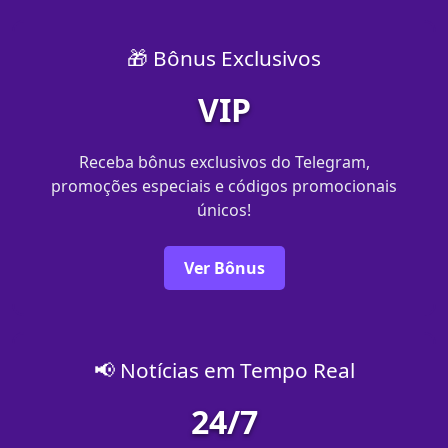
🎁 Bônus Exclusivos
VIP
Receba bônus exclusivos do Telegram,
promoções especiais e códigos promocionais
únicos!
Ver Bônus
📢 Notícias em Tempo Real
24/7