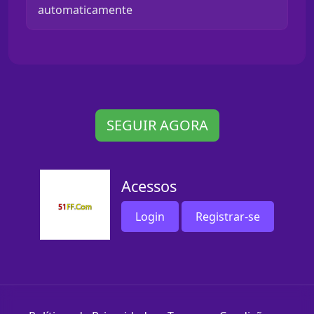
automaticamente
SEGUIR AGORA
Acessos
Login
Registrar-se