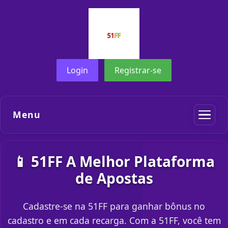
Login
Registrar-se
Menu
📱 51FF A Melhor Plataforma
de Apostas
Cadastre-se na 51FF para ganhar bônus no
cadastro e em cada recarga. Com a 51FF, você tem