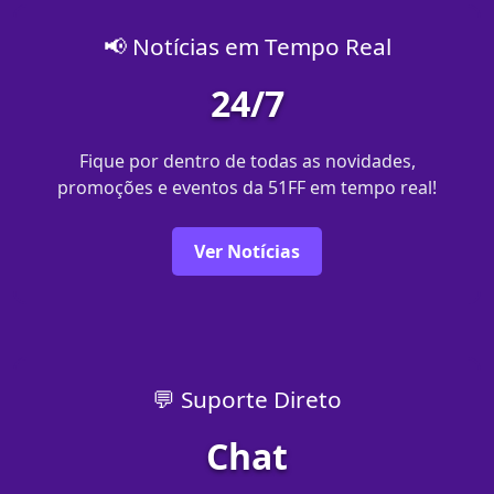
📢 Notícias em Tempo Real
24/7
Fique por dentro de todas as novidades,
promoções e eventos da 51FF em tempo real!
Ver Notícias
💬 Suporte Direto
Chat