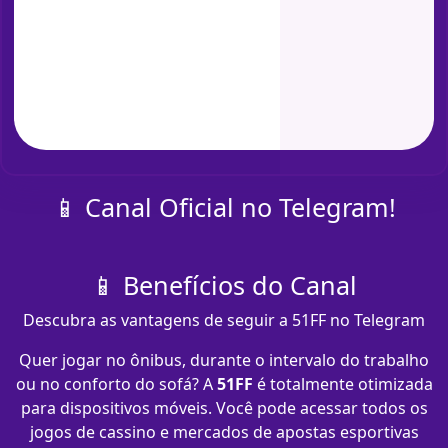
📱 Canal Oficial no Telegram!
📱 Benefícios do Canal
Descubra as vantagens de seguir a 51FF no Telegram
Quer jogar no ônibus, durante o intervalo do trabalho
ou no conforto do sofá? A
51FF
é totalmente otimizada
para dispositivos móveis. Você pode acessar todos os
jogos de cassino e mercados de apostas esportivas