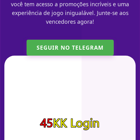
você tem acesso a promoções incríveis e uma
experiência de jogo inigualável. Junte-se aos
vencedores agora!
SEGUIR NO TELEGRAM