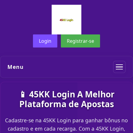
Login
Registrar-se
Menu
📱 45KK Login A Melhor
Plataforma de Apostas
Cadastre-se na 45KK Login para ganhar bônus no
cadastro e em cada recarga. Com a 45KK Login,