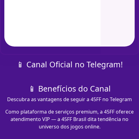
📱 Canal Oficial no Telegram!
📱 Benefícios do Canal
Descubra as vantagens de seguir a 45FF no Telegram
Como plataforma de serviços premium, a 45FF oferece
atendimento VIP — a 45FF Brasil dita tendência no
universo dos jogos online.