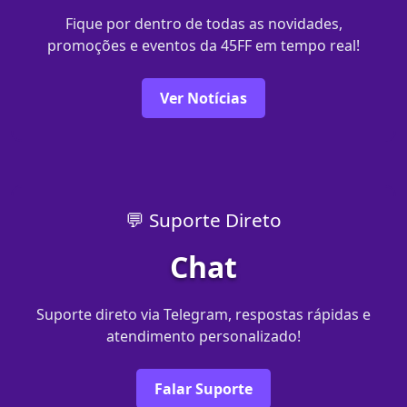
Fique por dentro de todas as novidades,
promoções e eventos da 45FF em tempo real!
Ver Notícias
💬 Suporte Direto
Chat
Suporte direto via Telegram, respostas rápidas e
atendimento personalizado!
Falar Suporte