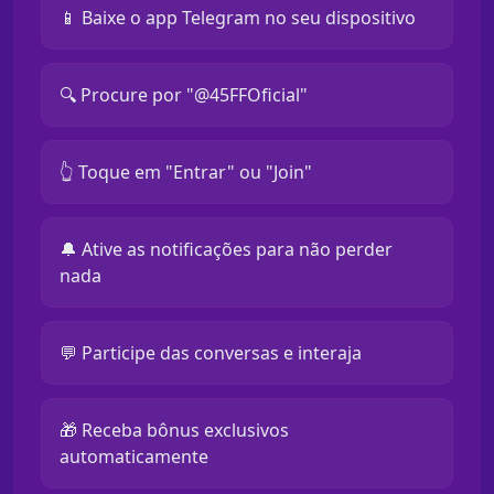
📱 Baixe o app Telegram no seu dispositivo
🔍 Procure por "@45FFOficial"
👆 Toque em "Entrar" ou "Join"
🔔 Ative as notificações para não perder
nada
💬 Participe das conversas e interaja
🎁 Receba bônus exclusivos
automaticamente