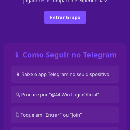
jogadores e compartilhe experiências!
Entrar Grupo
📱 Como Seguir no Telegram
📱 Baixe o app Telegram no seu dispositivo
🔍 Procure por "@44 Win LoginOficial"
👆 Toque em "Entrar" ou "Join"