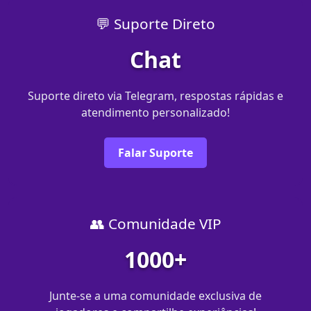
💬 Suporte Direto
Chat
Suporte direto via Telegram, respostas rápidas e
atendimento personalizado!
Falar Suporte
👥 Comunidade VIP
1000+
Junte-se a uma comunidade exclusiva de