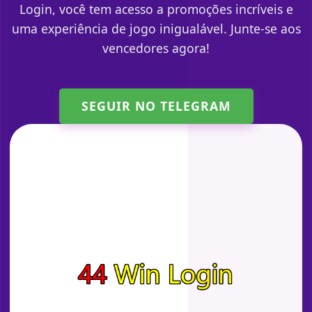
Login, você tem acesso a promoções incríveis e
uma experiência de jogo inigualável. Junte-se aos
vencedores agora!
SEGUIR NO TELEGRAM