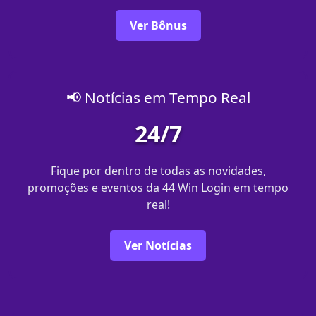
Ver Bônus
📢 Notícias em Tempo Real
24/7
Fique por dentro de todas as novidades,
promoções e eventos da 44 Win Login em tempo
real!
Ver Notícias