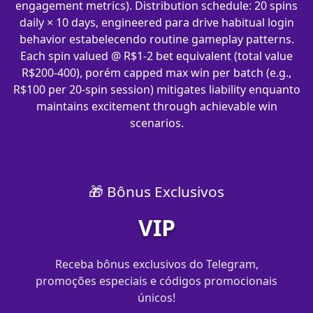
engagement metrics). Distribution schedule: 20 spins
daily × 10 days, engineered para drive habitual login
behavior estabelecendo routine gameplay patterns.
Each spin valued @ R$1-2 bet equivalent (total value
R$200-400), porém capped max win per batch (e.g.,
R$100 per 20-spin session) mitigates liability enquanto
maintains excitement through achievable win
scenarios.
🎁 Bônus Exclusivos
VIP
Receba bônus exclusivos do Telegram,
promoções especiais e códigos promocionais
únicos!