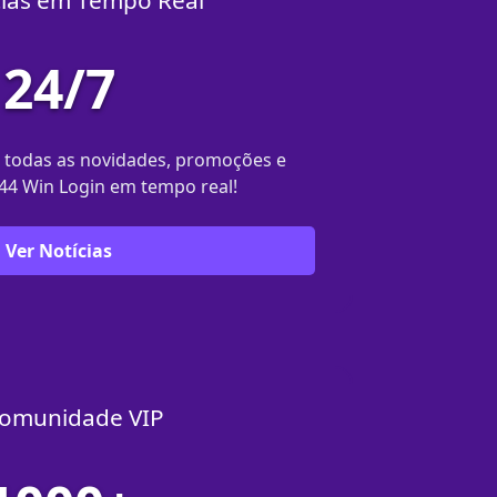
24/7
e todas as novidades, promoções e
44 Win Login em tempo real!
Ver Notícias
Comunidade VIP