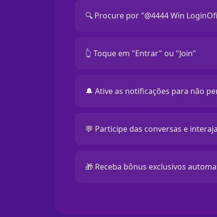
🔍 Procure por "@4444 Win LoginOfi
👆 Toque em "Entrar" ou "Join"
🔔 Ative as notificações para não p
💬 Participe das conversas e interaj
🎁 Receba bônus exclusivos autom