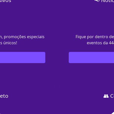
m, promoções especiais
Fique por dentro d
s únicos!
eventos da 44
reto
👥 