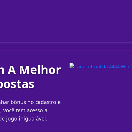
n A Melhor
postas
nhar bônus no cadastro e
, você tem acesso a
e jogo inigualável.