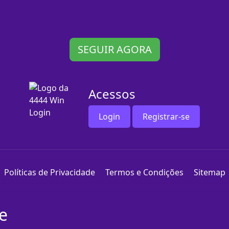
SEGUIR AGORA
Acessos
Login
Registrar-se
Políticas de Privacidade
Termos e Condições
Sitemap
de