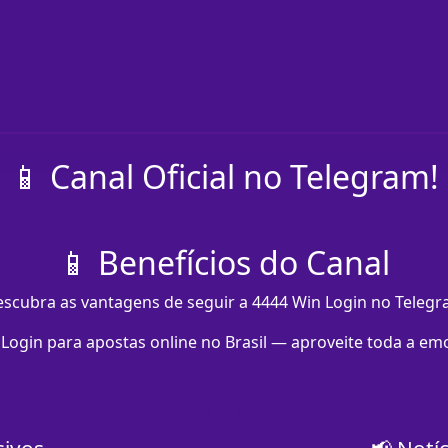
📱 Canal Oficial no Telegram!
📱 Benefícios do Canal
scubra as vantagens de seguir a 4444 Win Login no Teleg
Login para apostas online no Brasil — aproveite toda a emo
sivos
📢 Notí