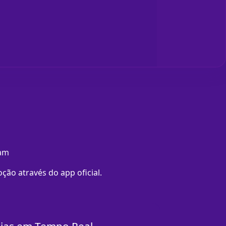
ram
ção através do app oficial.
cias em Tempo Real