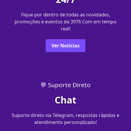
Fique por dentro de todas as novidades,
promoções e eventos da 3976 Com em tempo
real!
Ver Notícias
💬 Suporte Direto
Chat
Suporte direto via Telegram, respostas rápidas e
atendimento personalizado!