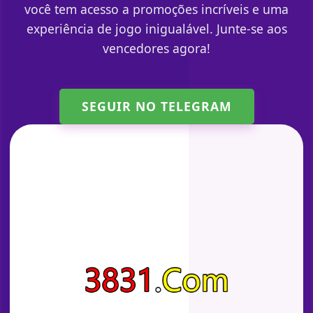
você tem acesso a promoções incríveis e uma
experiência de jogo inigualável. Junte-se aos
vencedores agora!
SEGUIR NO TELEGRAM