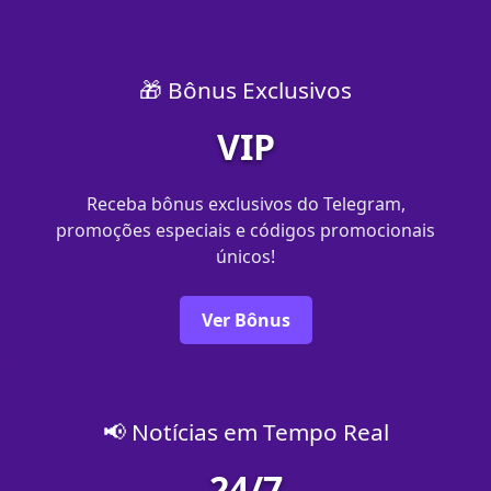
🎁 Bônus Exclusivos
VIP
Receba bônus exclusivos do Telegram,
promoções especiais e códigos promocionais
únicos!
Ver Bônus
📢 Notícias em Tempo Real
24/7