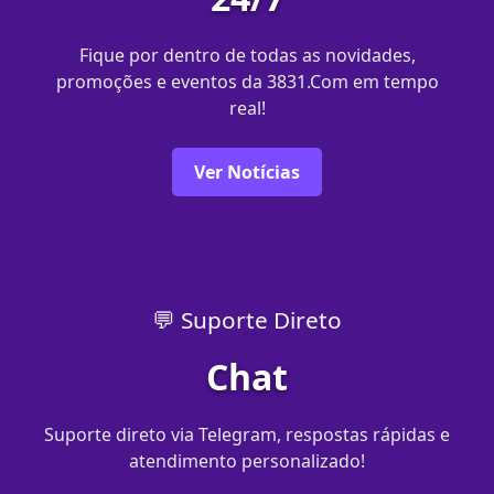
Fique por dentro de todas as novidades,
promoções e eventos da 3831.Com em tempo
real!
Ver Notícias
💬 Suporte Direto
Chat
Suporte direto via Telegram, respostas rápidas e
atendimento personalizado!