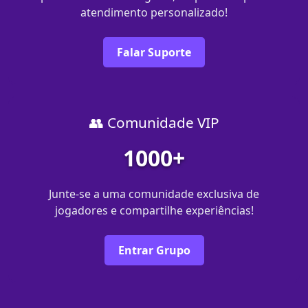
atendimento personalizado!
Falar Suporte
👥 Comunidade VIP
1000+
Junte-se a uma comunidade exclusiva de
jogadores e compartilhe experiências!
Entrar Grupo