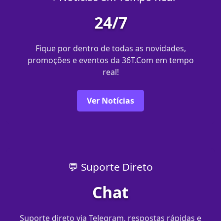
24/7
Fique por dentro de todas as novidades,
promoções e eventos da 36T.Com em tempo
real!
Ver Notícias
💬 Suporte Direto
Chat
Suporte direto via Telegram, respostas rápidas e