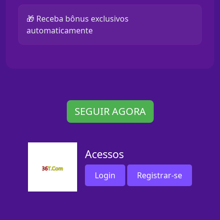
🎁 Receba bônus exclusivos
automaticamente
SEGUIR AGORA
Acessos
Login
Registrar-se