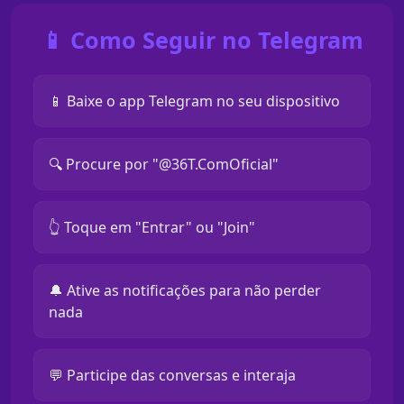
📱 Como Seguir no Telegram
📱 Baixe o app Telegram no seu dispositivo
🔍 Procure por "@36T.ComOficial"
👆 Toque em "Entrar" ou "Join"
🔔 Ative as notificações para não perder
nada
💬 Participe das conversas e interaja