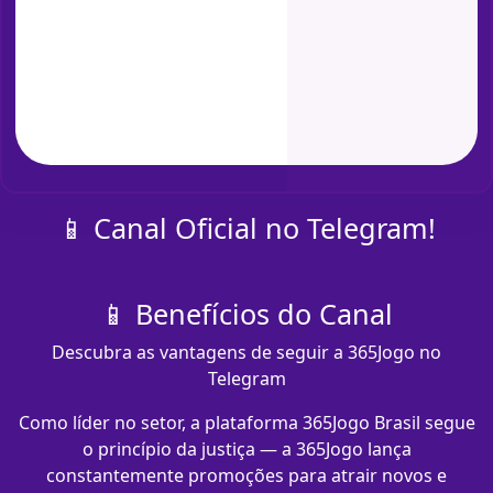
📱 Canal Oficial no Telegram!
📱 Benefícios do Canal
Descubra as vantagens de seguir a 365Jogo no
Telegram
Como líder no setor, a plataforma 365Jogo Brasil segue
o princípio da justiça — a 365Jogo lança
constantemente promoções para atrair novos e