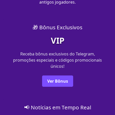
antigos jogadores.
🎁 Bônus Exclusivos
VIP
Receba bônus exclusivos do Telegram,
promoções especiais e códigos promocionais
únicos!
Ver Bônus
📢 Notícias em Tempo Real