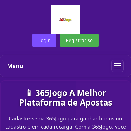
Login
Registrar-se
Menu
📱 365Jogo A Melhor
Plataforma de Apostas
Cadastre-se na 365Jogo para ganhar bônus no
cadastro e em cada recarga. Com a 365Jogo, você