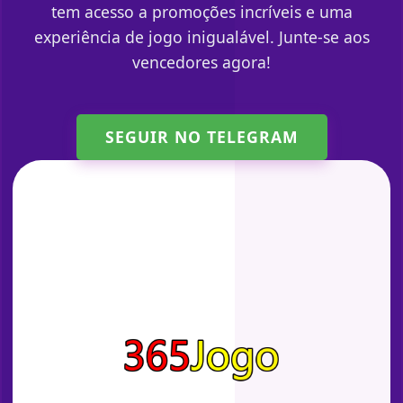
tem acesso a promoções incríveis e uma
experiência de jogo inigualável. Junte-se aos
vencedores agora!
SEGUIR NO TELEGRAM