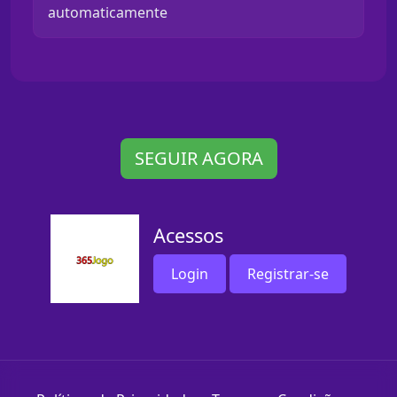
automaticamente
SEGUIR AGORA
Acessos
Login
Registrar-se