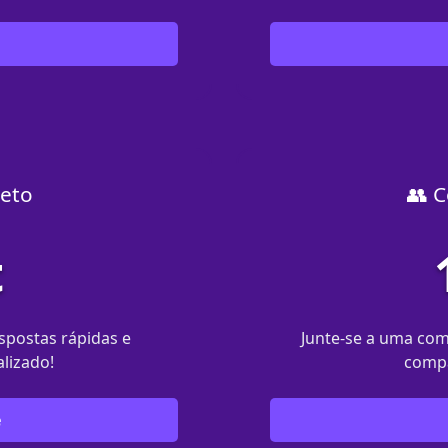
reto
👥 
t
espostas rápidas e
Junte-se a uma com
lizado!
compa
e