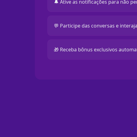
🔔 Ative as notificações para não p
💬 Participe das conversas e interaj
🎁 Receba bônus exclusivos autom