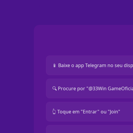
📱 Baixe o app Telegram no seu disp
🔍 Procure por "@33Win GameOficia
👆 Toque em "Entrar" ou "Join"