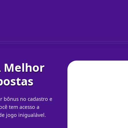
A Melhor
postas
r bônus no cadastro e
ocê tem acesso a
e jogo inigualável.