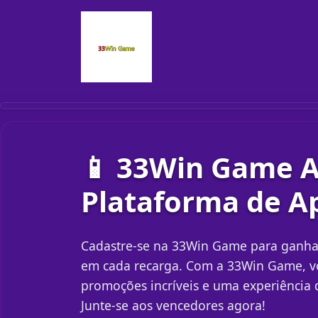
📱 33Win Game 
Plataforma de A
Cadastre-se na 33Win Game para ganha
em cada recarga. Com a 33Win Game, v
promoções incríveis e uma experiência d
Junte-se aos vencedores agora!