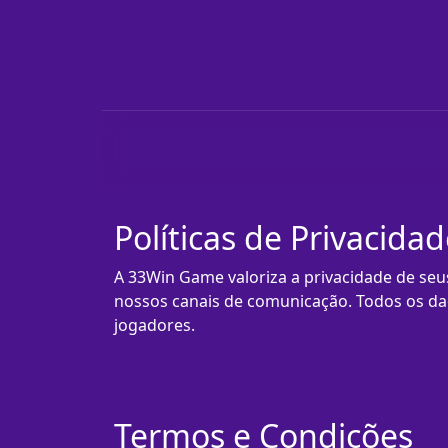
Políticas de Privacida
A 33Win Game valoriza a privacidade de se
nossos canais de comunicação. Todos os dad
jogadores.
Termos e Condições