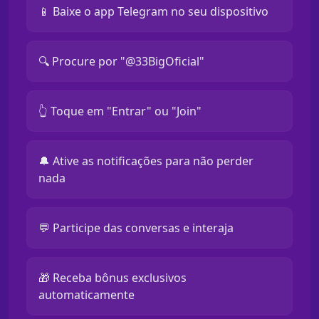
📱 Baixe o app Telegram no seu dispositivo
🔍 Procure por "@33BigOficial"
👆 Toque em "Entrar" ou "Join"
🔔 Ative as notificações para não perder
nada
💬 Participe das conversas e interaja
🎁 Receba bônus exclusivos
automaticamente