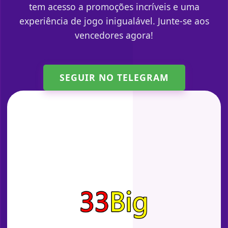
tem acesso a promoções incríveis e uma
experiência de jogo inigualável. Junte-se aos
vencedores agora!
SEGUIR NO TELEGRAM