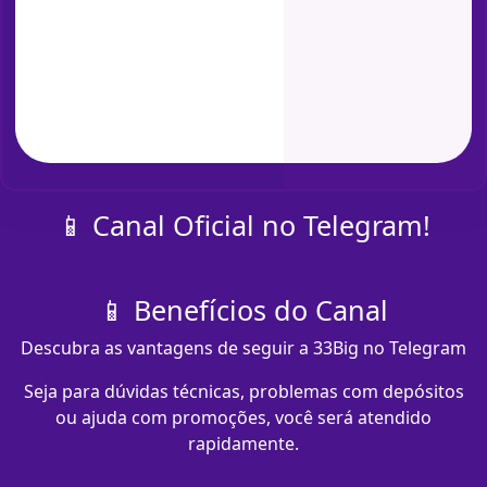
📱 Canal Oficial no Telegram!
📱 Benefícios do Canal
Descubra as vantagens de seguir a 33Big no Telegram
Seja para dúvidas técnicas, problemas com depósitos
ou ajuda com promoções, você será atendido
rapidamente.