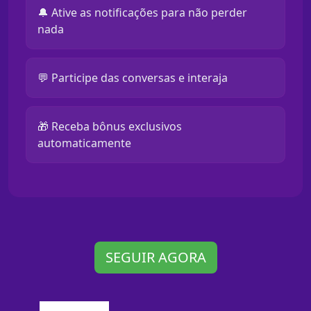
🔔 Ative as notificações para não perder
nada
💬 Participe das conversas e interaja
🎁 Receba bônus exclusivos
automaticamente
SEGUIR AGORA