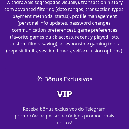
withdrawals segregados visually), transaction history
com advanced filtering (date ranges, transaction types,
payment methods, status), profile management
(personal info updates, password changes,
communication preferences), game preferences
(favorite games quick access, recently played lists,
custom filters saving), e responsible gaming tools
(deposit limits, session timers, self-exclusion options).
🎁 Bônus Exclusivos
VIP
Receba bônus exclusivos do Telegram,
promoções especiais e códigos promocionais
únicos!