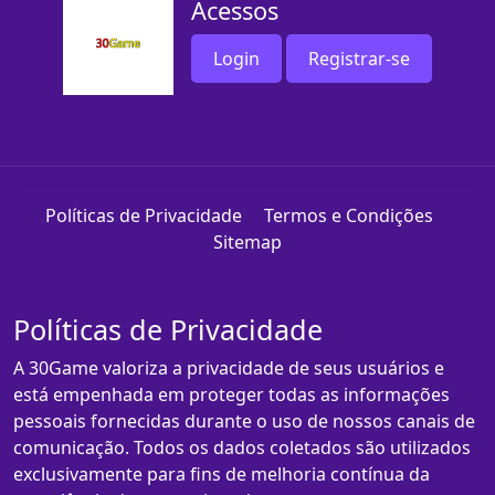
Acessos
Login
Registrar-se
Políticas de Privacidade
Termos e Condições
Sitemap
Políticas de Privacidade
A 30Game valoriza a privacidade de seus usuários e
está empenhada em proteger todas as informações
pessoais fornecidas durante o uso de nossos canais de
comunicação. Todos os dados coletados são utilizados
exclusivamente para fins de melhoria contínua da