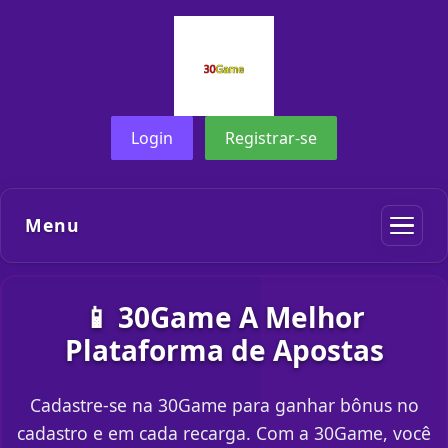
Login
Registrar-se
Menu
📱 30Game A Melhor
Plataforma de Apostas
Cadastre-se na 30Game para ganhar bônus no
cadastro e em cada recarga. Com a 30Game, você