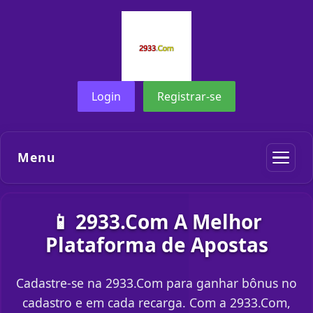
Login
Registrar-se
Menu
📱 2933.Com A Melhor
Plataforma de Apostas
Cadastre-se na 2933.Com para ganhar bônus no
cadastro e em cada recarga. Com a 2933.Com,