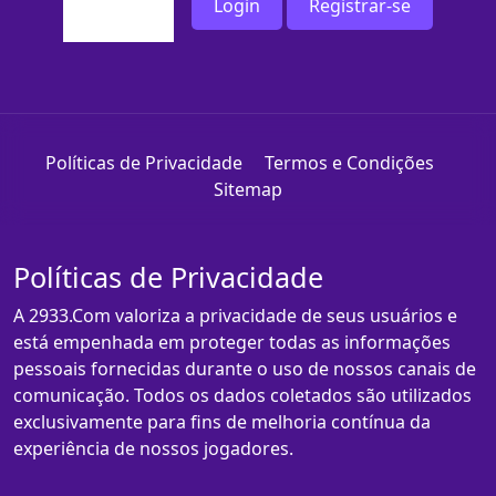
Login
Registrar-se
Políticas de Privacidade
Termos e Condições
Sitemap
Políticas de Privacidade
A 2933.Com valoriza a privacidade de seus usuários e
está empenhada em proteger todas as informações
pessoais fornecidas durante o uso de nossos canais de
comunicação. Todos os dados coletados são utilizados
exclusivamente para fins de melhoria contínua da
experiência de nossos jogadores.