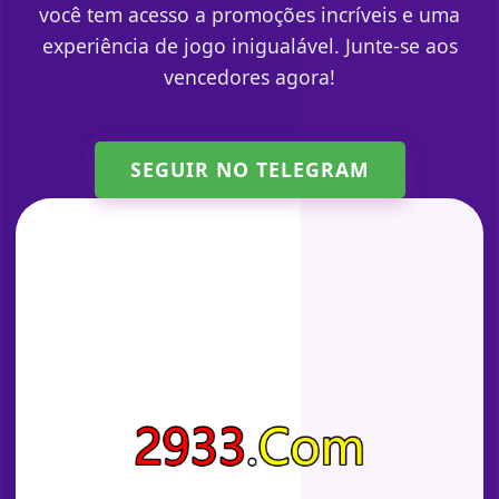
você tem acesso a promoções incríveis e uma
experiência de jogo inigualável. Junte-se aos
vencedores agora!
SEGUIR NO TELEGRAM