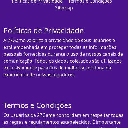
Políticas de Privacidade
Termos e Condições
Sitemap
Políticas de Privacidade
A 27Game valoriza a privacidade de seus usuários e
está empenhada em proteger todas as informações
pessoais fornecidas durante o uso de nossos canais de
comunicação. Todos os dados coletados são utilizados
exclusivamente para fins de melhoria contínua da
experiência de nossos jogadores.
Termos e Condições
Os usuários da 27Game concordam em respeitar todas
as regras e regulamentos estabelecidos. É importante