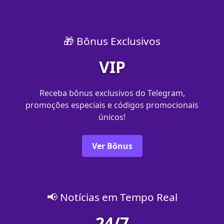
🎁 Bônus Exclusivos
VIP
Receba bônus exclusivos do Telegram,
promoções especiais e códigos promocionais
únicos!
Ver Bônus
📢 Notícias em Tempo Real
24/7