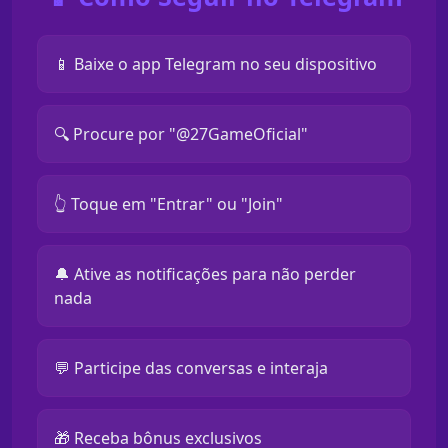
📱 Baixe o app Telegram no seu dispositivo
🔍 Procure por "@27GameOficial"
👆 Toque em "Entrar" ou "Join"
🔔 Ative as notificações para não perder
nada
💬 Participe das conversas e interaja
🎁 Receba bônus exclusivos