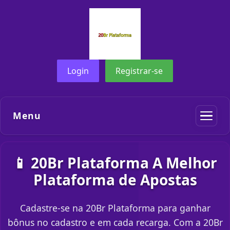
Login
Registrar-se
Menu
📱 20Br Plataforma A Melhor
Plataforma de Apostas
Cadastre-se na 20Br Plataforma para ganhar
bônus no cadastro e em cada recarga. Com a 20Br