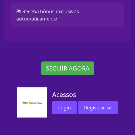
🎁 Receba bônus exclusivos
automaticamente
SEGUIR AGORA
Acessos
Login
Registrar-se