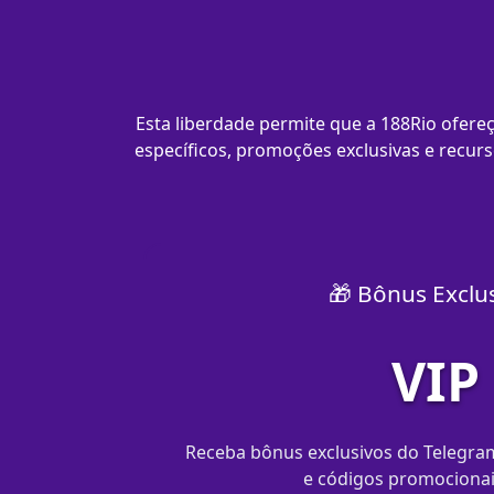
Esta liberdade permite que a 188Rio ofer
específicos, promoções exclusivas e recur
🎁 Bônus Exclu
VIP
Receba bônus exclusivos do Telegra
e códigos promocionai