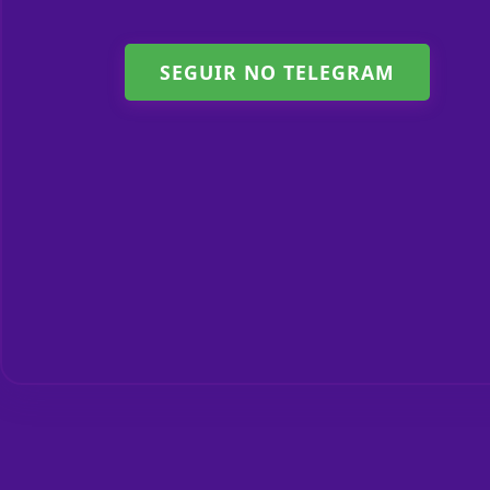
SEGUIR NO TELEGRAM