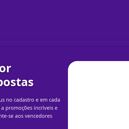
or
postas
us no cadastro e em cada
 a promoções incríveis e
unte-se aos vencedores