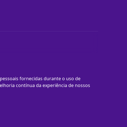
pessoais fornecidas durante o uso de
elhoria contínua da experiência de nossos