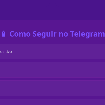
📱 Como Seguir no Telegram
ositivo