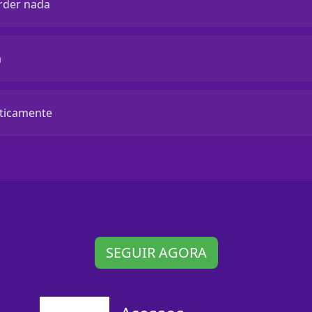
erder nada
a
aticamente
SEGUIR AGORA