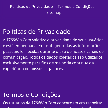
Políticas de Privacidade
Termos e Condições
Sitemap
Políticas de Privacidade
A 1766Win.Com valoriza a privacidade de seus usuários
e está empenhada em proteger todas as informações
pessoais fornecidas durante o uso de nossos canais de
comunicação. Todos os dados coletados são utilizados
exclusivamente para fins de melhoria contínua da
experiência de nossos jogadores.
Termos e Condições
Os usuários da 1766Win.Com concordam em respeitar