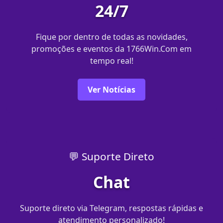
24/7
Fique por dentro de todas as novidades,
promoções e eventos da 1766Win.Com em
tempo real!
Ver Notícias
💬 Suporte Direto
Chat
Suporte direto via Telegram, respostas rápidas e
atendimento personalizado!