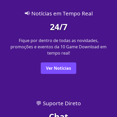
📢 Notícias em Tempo Real
24/7
Fique por dentro de todas as novidades,
promoções e eventos da 10 Game Download em
tempo real!
Ver Notícias
💬 Suporte Direto
Chat