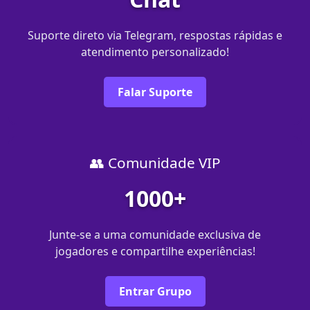
Suporte direto via Telegram, respostas rápidas e
atendimento personalizado!
Falar Suporte
👥 Comunidade VIP
1000+
Junte-se a uma comunidade exclusiva de
jogadores e compartilhe experiências!
Entrar Grupo