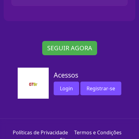
SEGUIR AGORA
Acessos
Login
Registrar-se
Políticas de Privacidade
Termos e Condições