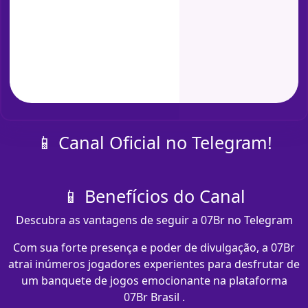
📱 Canal Oficial no Telegram!
📱 Benefícios do Canal
Descubra as vantagens de seguir a 07Br no Telegram
Com sua forte presença e poder de divulgação, a 07Br
atrai inúmeros jogadores experientes para desfrutar de
um banquete de jogos emocionante na plataforma
07Br Brasil .