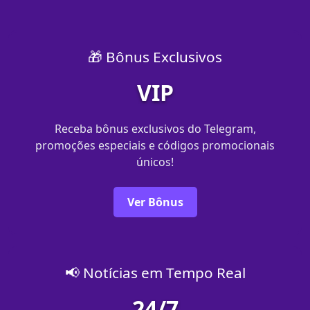
🎁 Bônus Exclusivos
VIP
Receba bônus exclusivos do Telegram,
promoções especiais e códigos promocionais
únicos!
Ver Bônus
📢 Notícias em Tempo Real
24/7