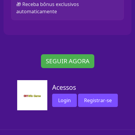
🎁 Receba bônus exclusivos
automaticamente
SEGUIR AGORA
Acessos
Login
Registrar-se