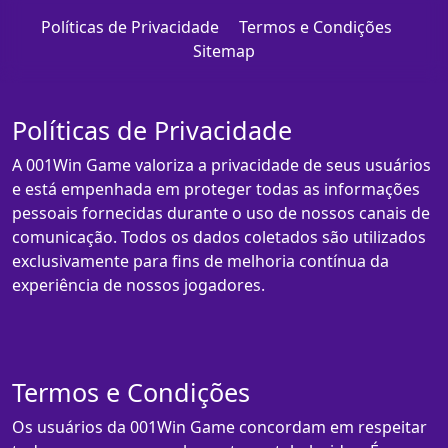
Políticas de Privacidade
Termos e Condições
Sitemap
Políticas de Privacidade
A 001Win Game valoriza a privacidade de seus usuários
e está empenhada em proteger todas as informações
pessoais fornecidas durante o uso de nossos canais de
comunicação. Todos os dados coletados são utilizados
exclusivamente para fins de melhoria contínua da
experiência de nossos jogadores.
Termos e Condições
Os usuários da 001Win Game concordam em respeitar