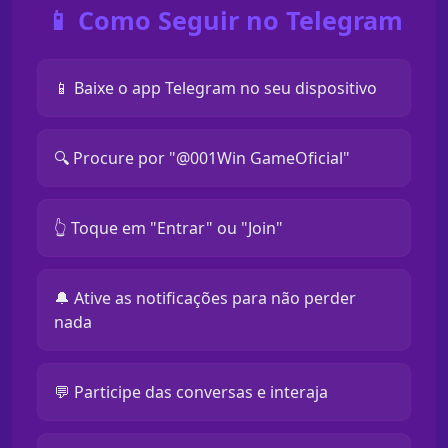
📱 Como Seguir no Telegram
📱 Baixe o app Telegram no seu dispositivo
🔍 Procure por "@001Win GameOficial"
👆 Toque em "Entrar" ou "Join"
🔔 Ative as notificações para não perder
nada
💬 Participe das conversas e interaja