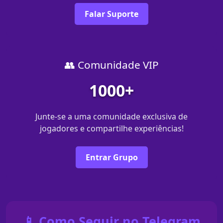
Falar Suporte
👥 Comunidade VIP
1000+
Junte-se a uma comunidade exclusiva de
jogadores e compartilhe experiências!
Entrar Grupo
📱 Como Seguir no Telegram