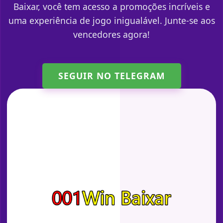
Baixar, você tem acesso a promoções incríveis e
uma experiência de jogo inigualável. Junte-se aos
vencedores agora!
SEGUIR NO TELEGRAM